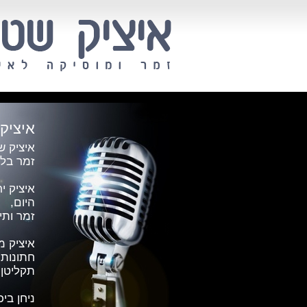
איציק 
איציק ש
זמר בלי
איציק י
היום,
זמר ותיק
איציק מ
חתונות 
תקליטן.
ניחן בי