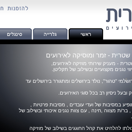
שטרית - זמר ומוסיקה לאירועים
טרית - מעניק שירותי מוזיקה לאירועים,
ווי נגנים מקצועיים ובשילוב של תקליטן.
רושלמי "טהור", נולד בירושלים ומתגורר בירושלים עד
 ובעל ניסיון רב בכל סוגי האירועים.
ופיע במסיבות של ועדי עובדים , מסיבות פרטיות ,
, בר/ת מצווה ,חינה , עם צוות נגנים איכותי ובשילוב של
כולתו להלהיט את קהל החוגגים בשילוב של מוזיקה